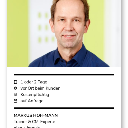
1 oder 2 Tage
vor Ort beim Kunden
Kostenpflichtig
auf Anfrage
MARKUS HOFFMANN
Trainer & CM-Experte
plan + impuls