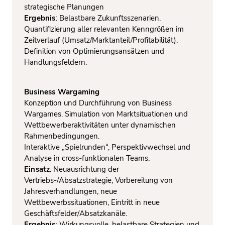
strategische Planungen
Ergebnis
: Belastbare Zukunftsszenarien.
Quantifizierung aller relevanten Kenngrößen im
Zeitverlauf (Umsatz/Marktanteil/Profitabilität).
Definition von Optimierungsansätzen und
Handlungsfeldern.
Business Wargaming
Konzeption und Durchführung von Business
Wargames. Simulation von Marktsituationen und
Wettbewerberaktivitäten unter dynamischen
Rahmenbedingungen.
Interaktive „Spielrunden“, Perspektivwechsel und
Analyse in cross-funktionalen Teams.
Einsatz
: Neuausrichtung der
Vertriebs-/Absatzstrategie, Vorbereitung von
Jahresverhandlungen, neue
Wettbewerbssituationen, Eintritt in neue
Geschäftsfelder/Absatzkanäle.
Ergebnis
: Wirkungsvolle, belastbare Strategien und