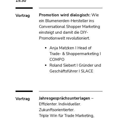
15:30
Promotion wird dialogisch:
Wie
Vortrag
ein Blumenerden-Hersteller ins
Conversational Shopper Marketing
einsteigt und damit die DIY-
Promotionwelt revolutioniert.
Anja Matzken I Head of
Trade- & Shoppermarketing I
COMPO
Roland Siebert I Gründer und
Geschäftsführer I SLACE
Jahresgesprächsunterlagen
–
Vortrag
Effizienter. Individueller.
Zukunftsorientierter.
Triple Win für Trade Marketing,