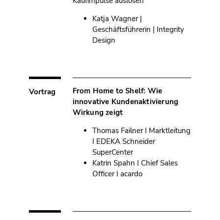
Kaufimpulse auslösen
Katja Wagner |
Geschäftsführerin | Integrity
Design
From Home to Shelf: Wie
Vortrag
innovative Kundenaktivierung
Wirkung zeigt
Thomas Failner I Marktleitung
I EDEKA Schneider
SuperCenter
Katrin Spahn I Chief Sales
Officer I acardo