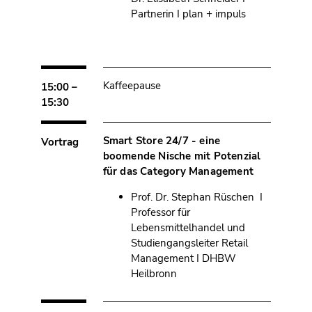
Partnerin I plan + impuls
Kaffeepause
15:00 –
15:30
Smart Store 24/7 - eine
Vortrag
boomende Nische mit Potenzial
für das Category Management
Prof. Dr. Stephan Rüschen I
Professor für
Lebensmittelhandel und
Studiengangsleiter Retail
Management I DHBW
Heilbronn