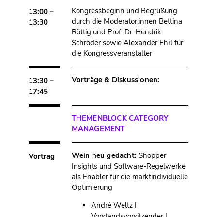
Kongressbeginn und Begrüßung
13:00 –
durch die Moderator:innen Bettina
13:30
Röttig und Prof. Dr. Hendrik
Schröder sowie Alexander Ehrl für
die Kongressveranstalter
Vorträge & Diskussionen:
13:30 –
17:45
THEMENBLOCK CATEGORY
MANAGEMENT
Wein neu gedacht:
Shopper
Vortrag
Insights und Software-Regelwerke
als Enabler für die marktindividuelle
Optimierung
André Weltz I
Vorstandsvorsitzender I