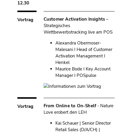
12.30
Customer Activation Insights
–
Vortrag
Strategisches
Wettbewerbstracking live am POS
Alexandra Obermoser-
Malesani I Head of Customer
Activation Management I
Henkel
Maurice Bode I Key Account
Manager I POSpulse
From Online to On-Shelf
- Nature
Vortrag
Love erobert den LEH
Kai Schauer | Senior Director
Retail Sales (D/A/CH) |