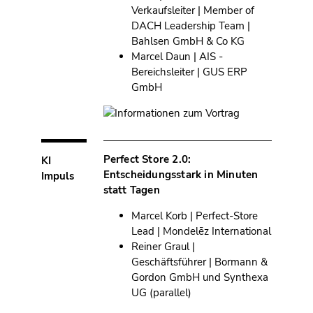
Verkaufsleiter | Member of
DACH Leadership Team |
Bahlsen GmbH & Co KG
Marcel Daun | AIS -
Bereichsleiter | GUS ERP
GmbH
Perfect Store 2.0:
KI
Entscheidungsstark in Minuten
Impuls
statt Tagen
Marcel Korb | Perfect-Store
Lead | Mondelēz International
Reiner Graul |
Geschäftsführer | Bormann &
Gordon GmbH und Synthexa
UG (parallel)