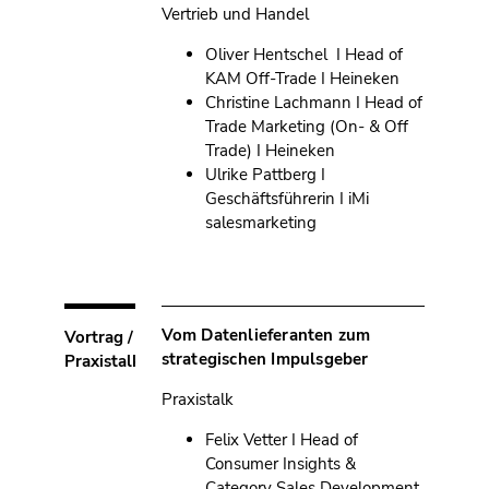
Vertrieb und Handel
Oliver Hentschel I Head of
KAM Off-Trade I Heineken
Christine Lachmann I Head of
Trade Marketing (On- & Off
Trade) I Heineken
Ulrike Pattberg I
Geschäftsführerin I iMi
salesmarketing
Vom Datenlieferanten zum
Vortrag /
strategischen Impulsgeber
Praxistalk
Praxistalk
Felix Vetter I Head of
Consumer Insights &
Category Sales Development