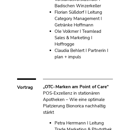
Badischen Winzerkeller
Florian Süßdorf I Leitung
Category Management I
Getränke Hoffmann
Ole Volkmer I Teamlead
Sales & Marketing I
Hoffrogge
Claudia Behlert I Partnerin I
plan + impuls
„OTC-Marken am Point of Care“
Vortrag
POS-Exzellenz in stationären
Apotheken – Wie eine optimale
Platzierung Bionorica nachhaltig
stärkt
Petra Herrmann I Leitung
Trade Marketing & Phytothek