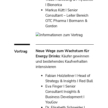
I Bionorica
Markus Kütt I Senior
Consultant – Leiter Bereich
OTC Pharma I Bormann &
Gordon
Neue Wege zum Wachstum für
Vortrag
Energy Drinks
: Käufer gewinnen
und bestehendes Kaufverhalten
intensivieren
Fabian Holzleitner I Head of
Strategy & Insights I Red Bull
Eva Finger I Senior
Consultant Insights &
Business Development I
YouGov
Dr. Elisabeth Schneider I