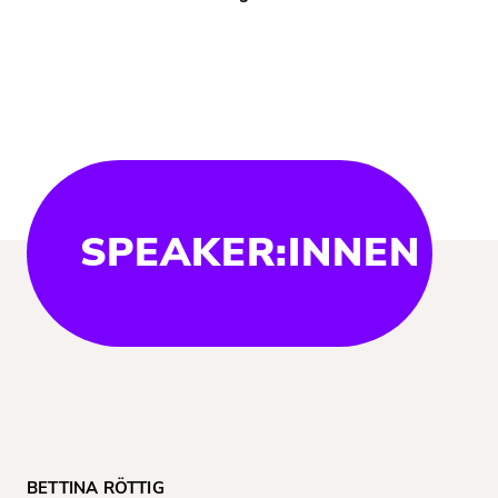
SPEAKER:INNEN
BETTINA RÖTTIG