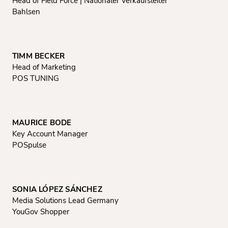
Head of Field Force | Nationaler Verkaufsleiter
Bahlsen
TIMM BECKER
Head of Marketing
POS TUNING
MAURICE BODE
Key Account Manager
POSpulse
SONIA LÓPEZ SÁNCHEZ
Media Solutions Lead Germany
YouGov Shopper