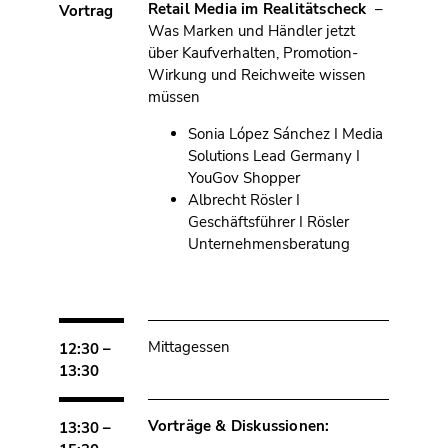
Retail Media im Realitätscheck
–
Vortrag
Was Marken und Händler jetzt
über Kaufverhalten, Promotion-
Wirkung und Reichweite wissen
müssen
Sonia López Sánchez I Media
Solutions Lead Germany I
YouGov Shopper
Albrecht Rösler I
Geschäftsführer I Rösler
Unternehmensberatung
Mittagessen
12:30 –
13:30
Vorträge & Diskussionen:
13:30 –