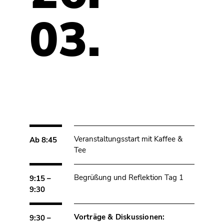
03.
Veranstaltungsstart mit Kaffee &
Ab 8:45
Tee
Begrüßung und Reflektion Tag 1
9:15 –
9:30
Vorträge & Diskussionen:
9:30 –