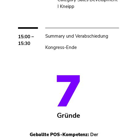
I Kneipp
Summary und Verabschiedung
15:00 –
15:30
Kongress-Ende
7
Gründe
Geballte POS-Kompetenz:
Der