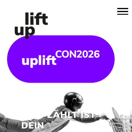
WAS ZÄHLT IST
DEIN