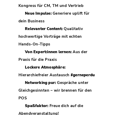
Kongress für CM, TM und Vertrieb
Neue Impulse:
Generiere uplift für
dein Business
Relevanter Content:
Qualitativ
hochwertige Vorträge mit echten
Hands-On-Tipps
Von Expert:innen lernen:
Aus der
Praxis für die Praxis
Lockere Atmosphäre:
Hierarchiefreier Austausch
#gerneperdu
Networking pur:
Gespräche unter
Gleichgesinnten – wir brennen für den
POS
Spaßfaktor:
Freue dich auf die
Abendveranstaltung!