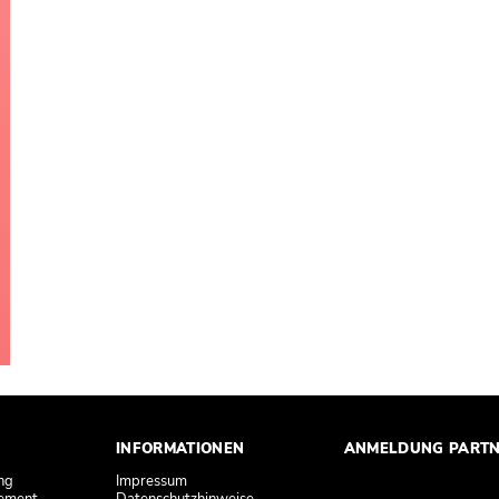
INFORMATIONEN
ANMELDUNG PART
ng
Impressum
ement
Datenschutzhinweise