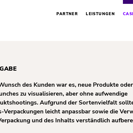
NAVIGATION
ÜBERSPRINGEN
PARTNER
LEISTUNGEN
CAS
GABE
Wunsch des Kunden war es, neue Produkte ode
unches zu visualisieren, aber ohne aufwendige
uktshootings. Aufgrund der Sortenvielfalt sollt
s-Verpackungen leicht anpassbar sowie die Ve
Verpackung und des Inhalts verständlich aufberei