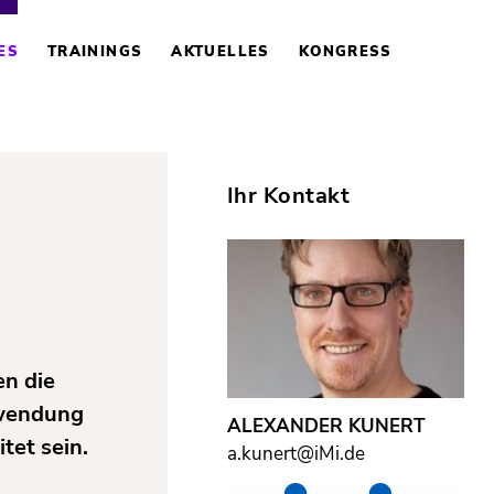
ES
TRAININGS
AKTUELLES
KONGRESS
Ihr Kontakt
r
en die
rwendung
ALEXANDER KUNERT
tet sein.
a.kunert@iMi.de