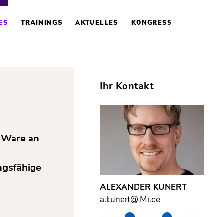
ES
TRAININGS
AKTUELLES
KONGRESS
Ihr Kontakt
r Ware an
ngsfähige
ALEXANDER KUNERT
a.kunert@iMi.de