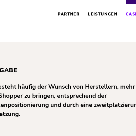
NAVIGATION
ÜBERSPRINGEN
PARTNER
LEISTUNGEN
CAS
GABE
esteht häufig der Wunsch von Herstellern, meh
Shopper zu bringen, entsprechend der
enpositionierung und durch eine zweitplatzieru
tzung.