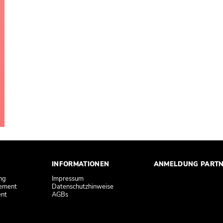
INFORMATIONEN
ANMELDUNG PART
ng
Impressum
ement
Datenschutzhinweise
ent
AGBs