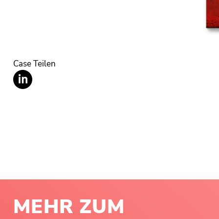
Case Teilen
MEHR ZUM