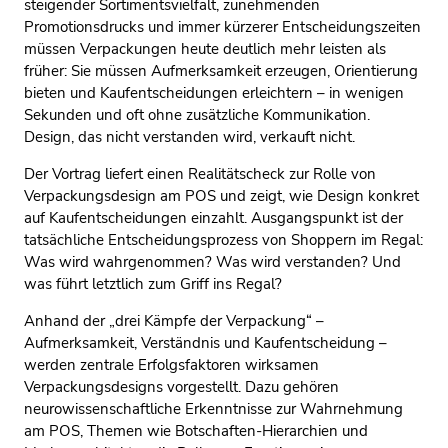
steigender Sortimentsvielfalt, zunehmenden
Promotionsdrucks und immer kürzerer Entscheidungszeiten
müssen Verpackungen heute deutlich mehr leisten als
früher: Sie müssen Aufmerksamkeit erzeugen, Orientierung
bieten und Kaufentscheidungen erleichtern – in wenigen
Sekunden und oft ohne zusätzliche Kommunikation.
Design, das nicht verstanden wird, verkauft nicht.
Der Vortrag liefert einen Realitätscheck zur Rolle von
Verpackungsdesign am POS und zeigt, wie Design konkret
auf Kaufentscheidungen einzahlt. Ausgangspunkt ist der
tatsächliche Entscheidungsprozess von Shoppern im Regal:
Was wird wahrgenommen? Was wird verstanden? Und
was führt letztlich zum Griff ins Regal?
Anhand der „drei Kämpfe der Verpackung“ –
Aufmerksamkeit, Verständnis und Kaufentscheidung –
werden zentrale Erfolgsfaktoren wirksamen
Verpackungsdesigns vorgestellt. Dazu gehören
neurowissenschaftliche Erkenntnisse zur Wahrnehmung
am POS, Themen wie Botschaften-Hierarchien und