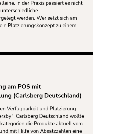
alleine. In der Praxis passiert es nicht
 unterschiedliche
rgelegt werden. Wer setzt sich am
ein Platzierungskonzept zu einem
ng am POS mit
lung (Carlsberg Deutschland)
n Verfügbarkeit und Platzierung
rsby". Carlsberg Deutschland wollte
kategorien die Produkte aktuell vom
und mit Hilfe von Absatzzahlen eine