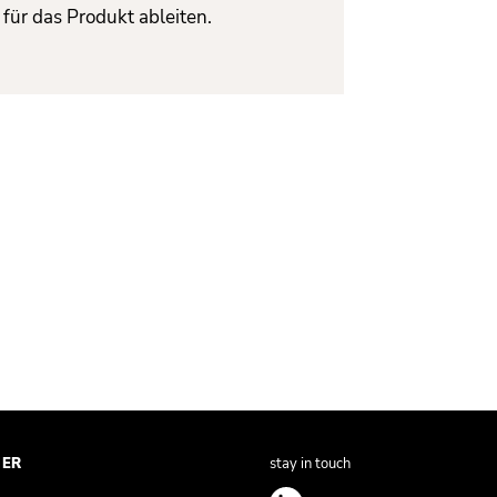
für das Produkt ableiten.
NER
stay in touch