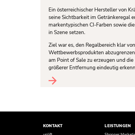
Ein österreichischer Hersteller von K
seine Sichtbarkeit im Getränkeregal 
markentypischen CI-Farben sowie die 
in Szene setzen.
Ziel war es, den Regalbereich klar vo
Wettbewerbsprodukten abzugrenzen
am Point of Sale zu erzeugen und die
größerer Entfernung eindeutig erken
KONTAKT
LEISTUNGEN
uplift
Shopper Marketi