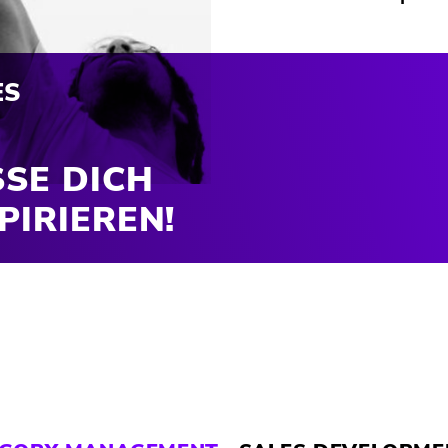
ES
SSE DICH
PIRIEREN!