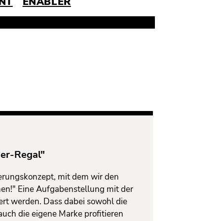
NT
ENABLER
er-Regal"
ierungskonzept, mit dem wir den
n!" Eine Aufgabenstellung mit der
ert werden. Dass dabei sowohl die
auch die eigene Marke profitieren