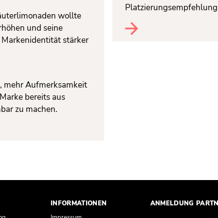
Platzierungsempfehlung 
räuterlimonaden wollte
erhöhen und seine
Markenidentität stärker
n
, mehr Aufmerksamkeit
 Marke bereits aus
nbar zu machen.
INFORMATIONEN
ANMELDUNG PART
ng
Impressum