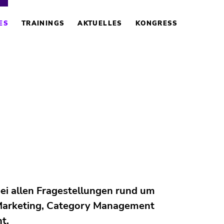
ES
TRAININGS
AKTUELLES
KONGRESS
bei allen Fragestellungen rund um
Marketing, Category Management
t.